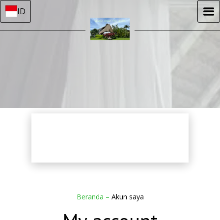
ID
Beranda
–
Akun saya