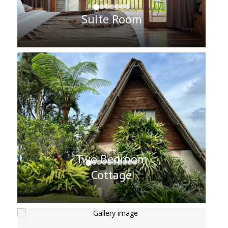
Suite Room
Two Bedroom
Cottage