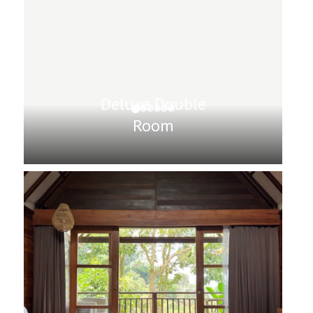
Deluxe Double
Room