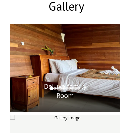
Gallery
Deluxe family
Room